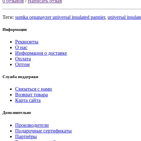
0 отзывов
/
Написать отзыв
Теги:
sumka organayzer universal insulated pannier
,
universal insula
Информация
Реквизиты
О нас
Информация о доставке
Оплата
Оптом
Служба поддержки
Связаться с нами
Возврат товара
Карта сайта
Дополнительно
Производители
Подарочные сертификаты
Партнёры