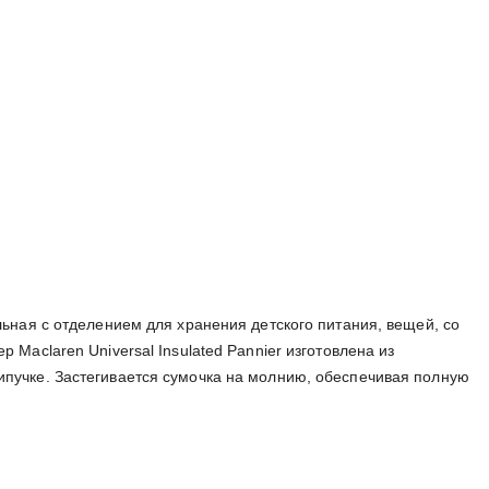
ьная с отделением для хранения детского питания, вещей, со
Maclaren Universal Insulated Pannier изготовлена из
ипучке. Застегивается сумочка на молнию, обеспечивая полную