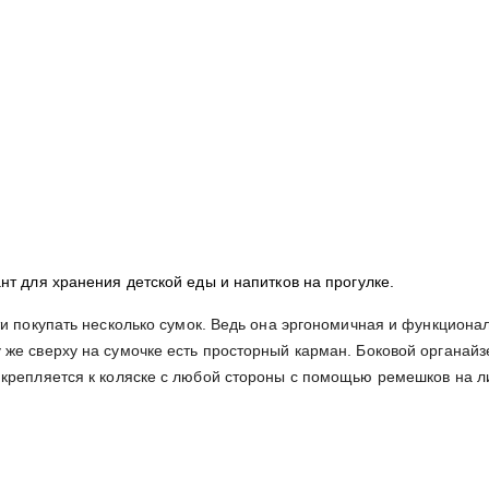
нт для хранения детской еды и напитков на прогулке.
и покупать несколько сумок. Ведь она эргономичная и функционал
е сверху на сумочке есть просторный карман. Боковой органайзер 
икрепляется к коляске с любой стороны с помощью ремешков на л