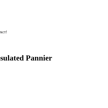
кст!
sulated Pannier