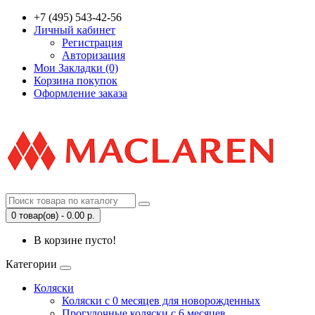
+7 (495) 543-42-56
Личный кабинет
Регистрация
Авторизация
Мои Закладки (0)
Корзина покупок
Оформление заказа
0 товар(ов) - 0.00 р.
В корзине пусто!
Категории
Коляски
Коляски с 0 месяцев для новорожденных
Прогулочные коляски с 6 месяцев